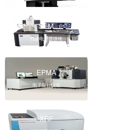
SEM
扫描电子显微镜
EPMA
电子探针仪器
XRF