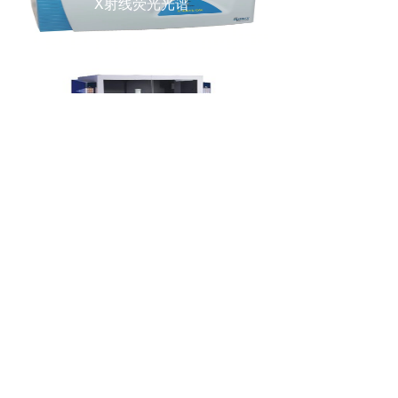
X射线荧光光谱
XRD
X射线衍射
FTIR
傅里叶变换红外光谱
纳米压痕